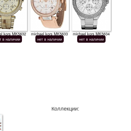
el kors MK5632
michael kors MK5633
michael kors MK5634
т в наличии
нет в наличии
нет в наличии
Коллекции: