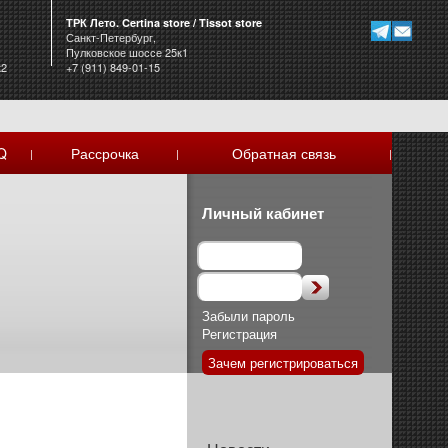
ТРК Лето. Certina store / Tissot store
Санкт-Петербург,
Пулковское шоссе 25к1
к2
+7 (911) 849-01-15
Q
Рассрочка
Обратная связь
|
|
|
Личный кабинет
Забыли пароль
Регистрация
Зачем регистрироваться