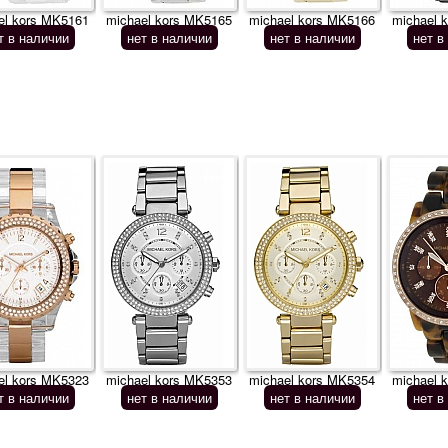
el kors MK5161
michael kors MK5165
michael kors MK5166
michael 
т в наличии
нет в наличии
нет в наличии
нет в
el kors MK5323
michael kors MK5353
michael kors MK5354
michael 
т в наличии
нет в наличии
нет в наличии
нет в