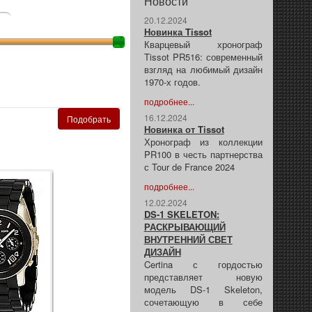
Новости
20.12.2024
Новинка Tissot
Кварцевый хронограф
Tissot PR516: современный
взгляд на любимый дизайн
1970-х годов.
подробнее...
16.12.2024
Новинка от Tissot
Хронограф из коллекции
PR100 в честь партнерства
с Tour de France 2024
подробнее...
12.02.2024
DS-1 SKELETON:
РАСКРЫВАЮЩИЙ
ВНУТРЕННИЙ СВЕТ
ДИЗАЙН
Certina с гордостью
представляет новую
модель DS-1 Skeleton,
сочетающую в себе