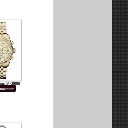
kors MK5556
 наличии