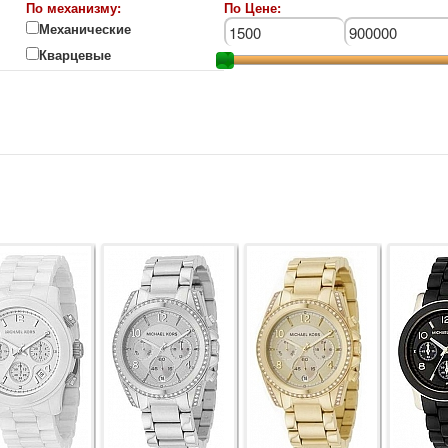
По механизму:
По Цене:
Механические
Кварцевые