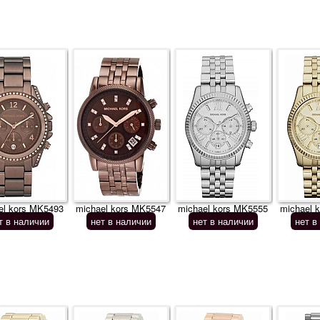
el kors MK5493
michael kors MK5547
michael kors MK5555
michael 
т в наличии
нет в наличии
нет в наличии
нет в