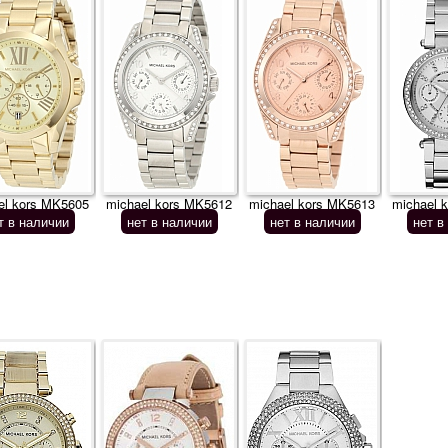
el kors MK5605
michael kors MK5612
michael kors MK5613
michael 
т в наличии
нет в наличии
нет в наличии
нет в