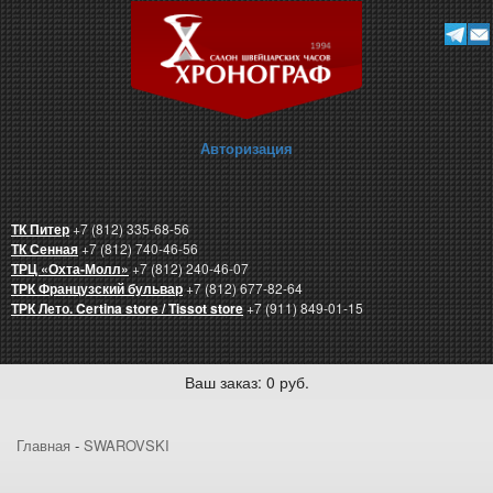
Авторизация
ТК Питер
+7 (812) 335-68-56
ТК Сенная
+7 (812) 740-46-56
ТРЦ «Охта-Молл»
+7 (812) 240-46-07
ТРК Французский бульвар
+7 (812) 677-82-64
ТРК Лето. Certina store / Tissot store
+7 (911) 849-01-15
Ваш заказ: 0 руб.
Главная
-
SWAROVSKI