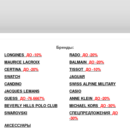
Бренды:
LONGINES
ДО -10%
RADO
ДО -20%
MAURICE LACROIX
BALMAIN
ДО -20%
CERTINA
ДО -20%
TISSOT
ДО -10%
SWATCH
JAGUAR
CANDINO
SWISS ALPINE MILITARY
JACQUES LEMANS
CASIO
GUESS
ДО -76,6667%
ANNE KLEIN
ДО -20%
BEVERLY HILLS POLO CLUB
MICHAEL KORS
ДО -30%
SWAROVSKI
СПЕЦПРЕДЛОЖЕНИЯ
ДО
-30%
АКСЕССУАРЫ