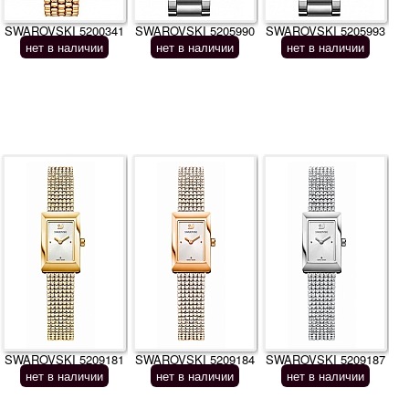
SWAROVSKI 5200341
SWAROVSKI 5205990
SWAROVSKI 5205993
нет в наличии
нет в наличии
нет в наличии
SWAROVSKI 5209181
SWAROVSKI 5209184
SWAROVSKI 5209187
нет в наличии
нет в наличии
нет в наличии