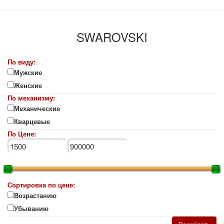
SWAROVSKI
По виду:
Мужские
Женские
По механизму:
Механические
Кварцевые
По Цене:
Сортировка по цене:
Возрастанию
Убыванию