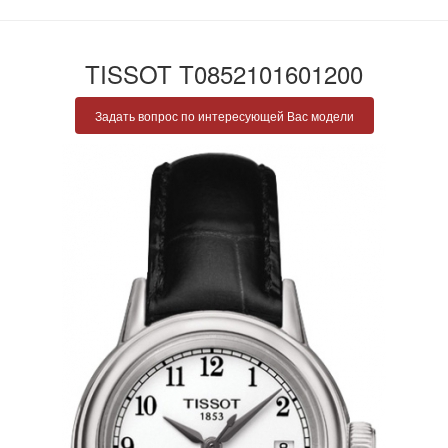
TISSOT T0852101601200
Задать вопрос по интересующей Вас модели