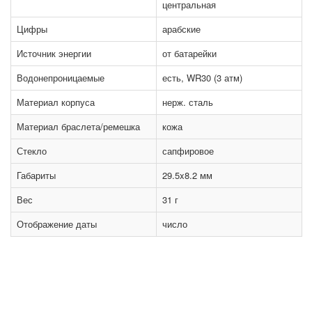
центральная
Цифры
арабские
Источник энергии
от батарейки
Водонепроницаемые
есть, WR30 (3 атм)
Материал корпуса
нерж. сталь
Материал браслета/ремешка
кожа
Стекло
сапфировое
Габариты
29.5x8.2 мм
Вес
31 г
Отображение даты
число