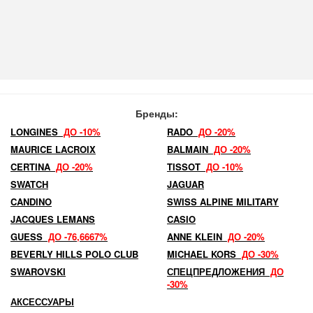
Бренды:
LONGINES
ДО -10%
RADO
ДО -20%
MAURICE LACROIX
BALMAIN
ДО -20%
CERTINA
ДО -20%
TISSOT
ДО -10%
SWATCH
JAGUAR
CANDINO
SWISS ALPINE MILITARY
JACQUES LEMANS
CASIO
GUESS
ДО -76,6667%
ANNE KLEIN
ДО -20%
BEVERLY HILLS POLO CLUB
MICHAEL KORS
ДО -30%
SWAROVSKI
СПЕЦПРЕДЛОЖЕНИЯ
ДО
-30%
АКСЕССУАРЫ