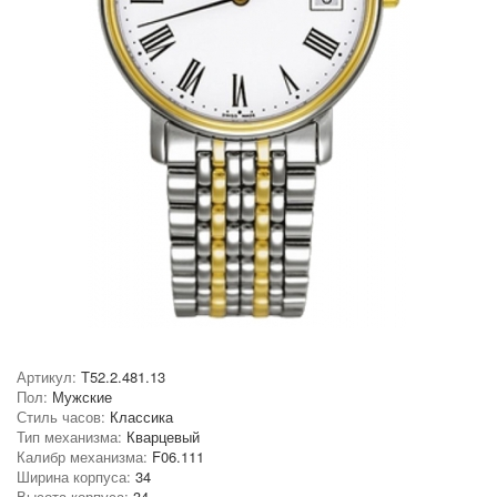
Артикул:
T52.2.481.13
Пол:
Мужские
Стиль часов:
Классика
Тип механизма:
Кварцевый
Калибр механизма:
F06.111
Ширина корпуса:
34
Высота корпуса:
34