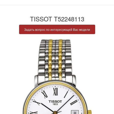
TISSOT T52248113
Задать вопрос по интересующей Вас модели