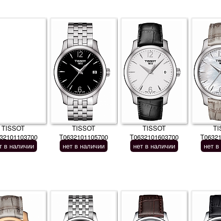
TISSOT
TISSOT
TISSOT
TI
32101103700
T0632101105700
T0632101603700
T0632
т в наличии
нет в наличии
нет в наличии
нет в