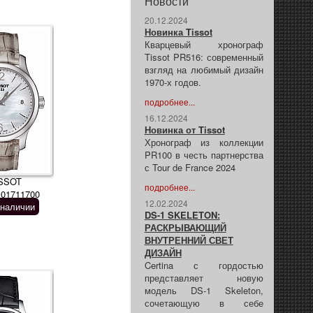
Новости
20.12.2024
Новинка Tissot
Кварцевый хронограф
Tissot PR516: современный
взгляд на любимый дизайн
1970-х годов.
подробнее...
16.12.2024
Новинка от Tissot
Хронограф из коллекции
PR100 в честь партнерства
с Tour de France 2024
SSOT
подробнее...
101711700
12.02.2024
 наличии
DS-1 SKELETON:
РАСКРЫВАЮЩИЙ
ВНУТРЕННИЙ СВЕТ
ДИЗАЙН
Certina с гордостью
представляет новую
модель DS-1 Skeleton,
сочетающую в себе