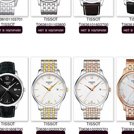
36101103701
TISSOT
TISSOT
TI
TISSOT
T0636101103800
T0636101603700
T0636
т в наличии
нет в наличии
нет в наличии
нет в
TISSOT
TISSOT
TISSOT
TI
36101608700
T0636102203700
T0636102203701
T0636