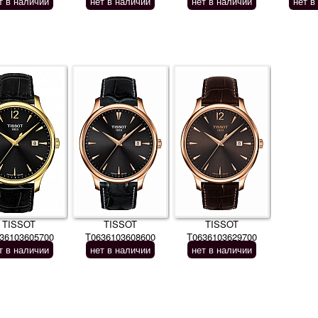
т в наличии
нет в наличии
нет в наличии
нет в
TISSOT
TISSOT
TISSOT
36103605700
T0636103608600
T0636103629700
т в наличии
нет в наличии
нет в наличии