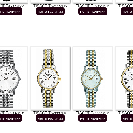
OT T47148551
TISSOT T52112112
TISSOT T52128131
TISSOT
т в наличии
нет в наличии
нет в наличии
нет в
OT T52148131
TISSOT T52228113
TISSOT T52228131
TISSOT
т в наличии
нет в наличии
нет в наличии
нет в