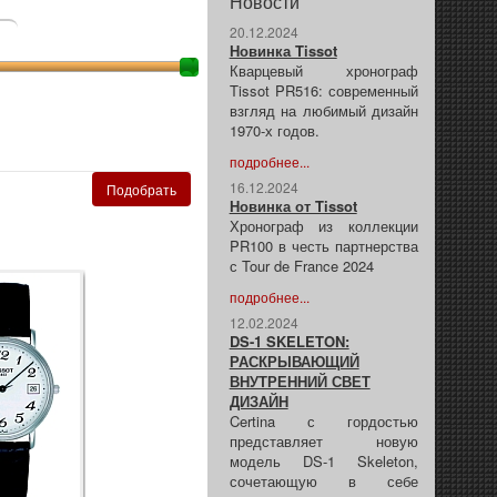
Новости
20.12.2024
Новинка Tissot
Кварцевый хронограф
Tissot PR516: современный
взгляд на любимый дизайн
1970-х годов.
подробнее...
16.12.2024
Новинка от Tissot
Хронограф из коллекции
PR100 в честь партнерства
с Tour de France 2024
подробнее...
12.02.2024
DS-1 SKELETON:
РАСКРЫВАЮЩИЙ
ВНУТРЕННИЙ СВЕТ
ДИЗАЙН
Certina с гордостью
представляет новую
модель DS-1 Skeleton,
сочетающую в себе