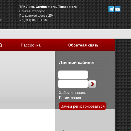
ТРК Лето. Certina store / Tissot store
Санкт-Петербург,
Пулковское шоссе 25к1
к2
+7 (911) 849-01-15
Q
Рассрочка
Обратная связь
|
|
|
Личный кабинет
Забыли пароль
Регистрация
Зачем регистрироваться