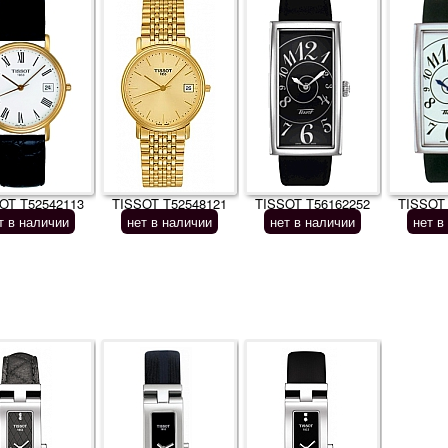
OT T52542113
TISSOT T52548121
TISSOT T56162252
TISSOT
т в наличии
нет в наличии
нет в наличии
нет в