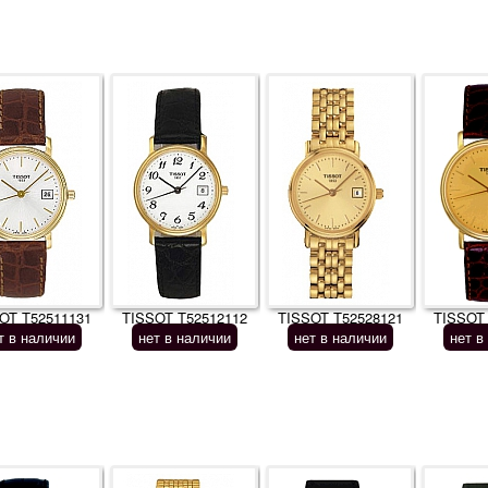
OT T52511131
TISSOT T52512112
TISSOT T52528121
TISSOT
т в наличии
нет в наличии
нет в наличии
нет в