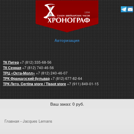
Авторизация
ТК Питер
+7 (812) 335-68-56
ТК Сенная
+7 (812) 740-46-56
ТРЦ «Охта-Молл»
+7 (812) 240-46-07
ТРК Французский бульвар
+7 (812) 677-82-64
ТРК Лето. Certina store / Tissot store
+7 (911) 849-01-15
Ваш заказ: 0 руб.
Главная
-
Jacques Lemans