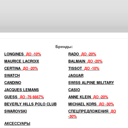
Бренды:
LONGINES
ДО -10%
RADO
ДО -20%
MAURICE LACROIX
BALMAIN
ДО -20%
CERTINA
ДО -20%
TISSOT
ДО -10%
SWATCH
JAGUAR
CANDINO
SWISS ALPINE MILITARY
JACQUES LEMANS
CASIO
GUESS
ДО -76,6667%
ANNE KLEIN
ДО -20%
BEVERLY HILLS POLO CLUB
MICHAEL KORS
ДО -30%
SWAROVSKI
СПЕЦПРЕДЛОЖЕНИЯ
ДО
-30%
АКСЕССУАРЫ