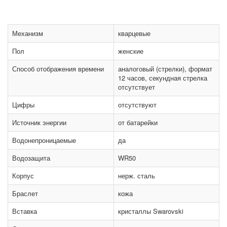
Механизм
кварцевые
Пол
женские
Способ отображения времени
аналоговый (стрелки), формат
12 часов, секундная стрелка
отсутствует
Цифры
отсутствуют
Источник энергии
от батарейки
Водонепроницаемые
да
Водозащита
WR50
Корпус
нерж. сталь
Браслет
кожа
Вставка
кристаллы Swarovski