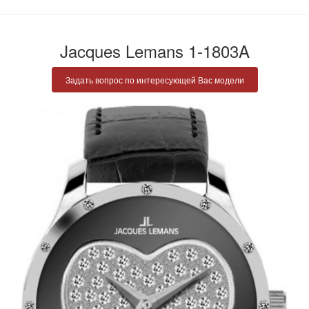
Jacques Lemans 1-1803A
Задать вопрос по интересующей Вас модели