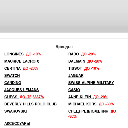
Бренды:
LONGINES
ДО -10%
RADO
ДО -20%
MAURICE LACROIX
BALMAIN
ДО -20%
CERTINA
ДО -20%
TISSOT
ДО -10%
SWATCH
JAGUAR
CANDINO
SWISS ALPINE MILITARY
JACQUES LEMANS
CASIO
GUESS
ДО -76,6667%
ANNE KLEIN
ДО -20%
BEVERLY HILLS POLO CLUB
MICHAEL KORS
ДО -30%
SWAROVSKI
СПЕЦПРЕДЛОЖЕНИЯ
ДО
-30%
АКСЕССУАРЫ