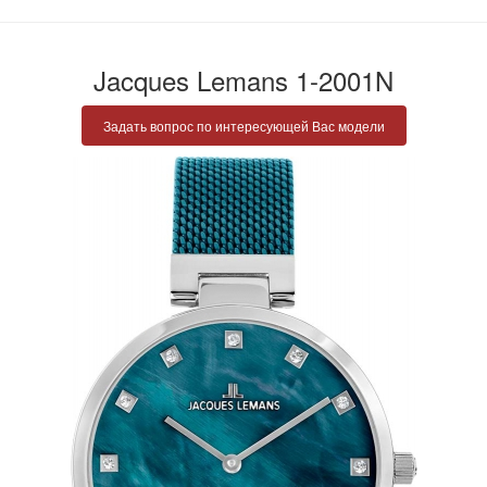
Jacques Lemans 1-2001N
Задать вопрос по интересующей Вас модели