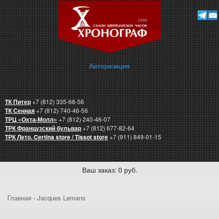
Авторизация
ТК Питер
+7 (812) 335-68-56
ТК Сенная
+7 (812) 740-46-56
ТРЦ «Охта-Молл»
+7 (812) 240-46-07
ТРК Французский бульвар
+7 (812) 677-82-64
ТРК Лето. Certina store / Tissot store
+7 (911) 849-01-15
Ваш заказ: 0 руб.
Главная
-
Jacques Lemans