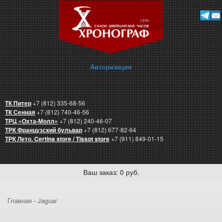
Авторизация
ТК Питер
+7 (812) 335-68-56
ТК Сенная
+7 (812) 740-46-56
ТРЦ «Охта-Молл»
+7 (812) 240-46-07
ТРК Французский бульвар
+7 (812) 677-82-64
ТРК Лето. Certina store / Tissot store
+7 (911) 849-01-15
Ваш заказ: 0 руб.
Главная
-
Jaguar