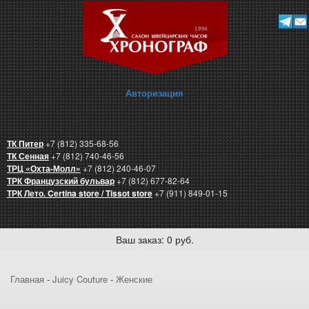
Авторизация
ТК Питер
+7 (812) 335-68-56
ТК Сенная
+7 (812) 740-46-56
ТРЦ «Охта-Молл»
+7 (812) 240-46-07
ТРК Французский бульвар
+7 (812) 677-82-64
ТРК Лето. Certina store / Tissot store
+7 (911) 849-01-15
Ваш заказ: 0 руб.
Главная
-
Juicy Couture
-
Женские