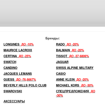
Бренды:
LONGINES
ДО -10%
RADO
ДО -20%
MAURICE LACROIX
BALMAIN
ДО -20%
CERTINA
ДО -25%
TISSOT
ДО -37,6806%
SWATCH
JAGUAR
CANDINO
SWISS ALPINE MILITARY
JACQUES LEMANS
CASIO
GUESS
ДО -76,6667%
ANNE KLEIN
ДО -20%
BEVERLY HILLS POLO CLUB
MICHAEL KORS
ДО -30%
SWAROVSKI
СПЕЦПРЕДЛОЖЕНИЯ
ДО
-30%
АКСЕССУАРЫ