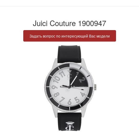
Juici Couture 1900947
Задать вопрос по интересующей Вас модели