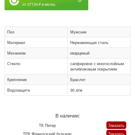
от 27134 ₽ в месяц
Пол
Мужские
Материал
Нержавеющая сталь
Механизм
кварцевый
Стекло
сапфировое с многослойным
антибликовым покрытием
Крепление
Браслет
Водозащита
30 атм
В наличии:
ТК Питер
Заказать
ТРК Французский бульвар
Заказать