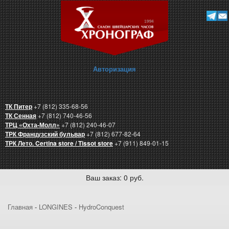
Авторизация
ТК Питер
+7 (812) 335-68-56
ТК Сенная
+7 (812) 740-46-56
ТРЦ «Охта-Молл»
+7 (812) 240-46-07
ТРК Французский бульвар
+7 (812) 677-82-64
ТРК Лето. Certina store / Tissot store
+7 (911) 849-01-15
Ваш заказ: 0 руб.
Главная
-
LONGINES
-
HydroConquest