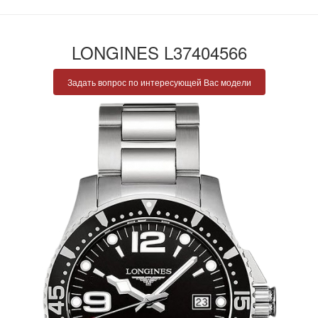
LONGINES L37404566
Задать вопрос по интересующей Вас модели