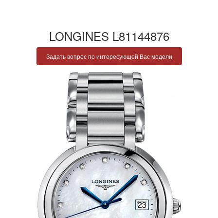
LONGINES L81144876
Задать вопрос по интересующей Вас модели