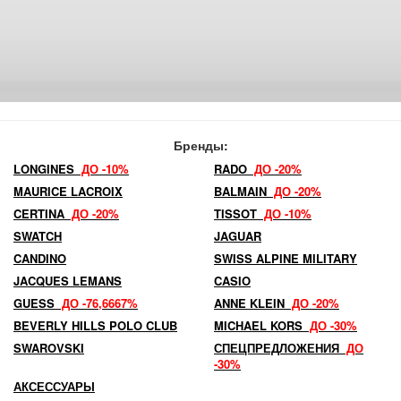
Бренды:
LONGINES
ДО -10%
RADO
ДО -20%
MAURICE LACROIX
BALMAIN
ДО -20%
CERTINA
ДО -20%
TISSOT
ДО -10%
SWATCH
JAGUAR
CANDINO
SWISS ALPINE MILITARY
JACQUES LEMANS
CASIO
GUESS
ДО -76,6667%
ANNE KLEIN
ДО -20%
BEVERLY HILLS POLO CLUB
MICHAEL KORS
ДО -30%
SWAROVSKI
СПЕЦПРЕДЛОЖЕНИЯ
ДО
-30%
АКСЕССУАРЫ