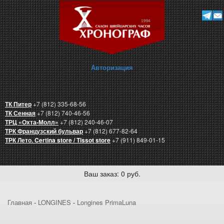
Авторизация
ТК Питер
+7 (812) 335-68-56
ТК Сенная
+7 (812) 740-46-56
ТРЦ «Охта-Молл»
+7 (812) 240-46-07
ТРК Французский бульвар
+7 (812) 677-82-64
ТРК Лето. Certina store / Tissot store
+7 (911) 849-01-15
Ваш заказ: 0 руб.
Главная
-
LONGINES
-
Longines PrimaLuna