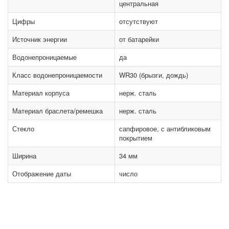
центральная
Цифры
отсутствуют
Источник энергии
от батарейки
Водонепроницаемые
да
Класс водонепроницаемости
WR30 (брызги, дождь)
Материал корпуса
нерж. сталь
Материал браслета/ремешка
нерж. сталь
Стекло
сапфировое, с антибликовым
покрытием
Ширина
34 мм
Отображение даты
число