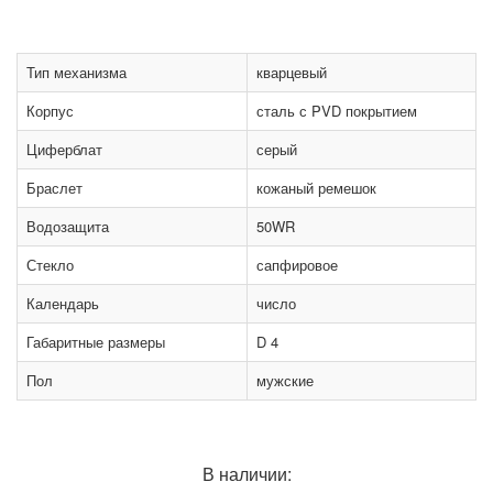
Тип механизма
кварцевый
Корпус
сталь с PVD покрытием
Циферблат
серый
Браслет
кожаный ремешок
Водозащита
50WR
Стекло
сапфировое
Календарь
число
Габаритные размеры
D 4
Пол
мужские
В наличии: