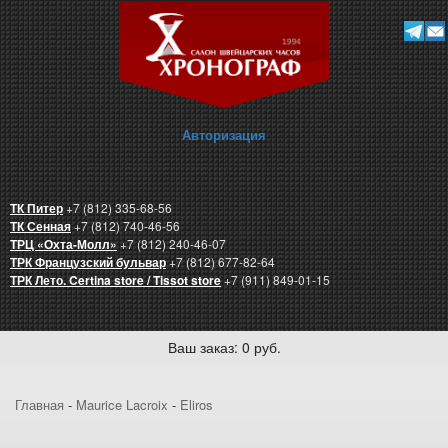
Авторизация
ТК Питер
+7 (812) 335-68-56
ТК Сенная
+7 (812) 740-46-56
ТРЦ «Охта-Молл»
+7 (812) 240-46-07
ТРК Французский бульвар
+7 (812) 677-82-64
ТРК Лето. Certina store / Tissot store
+7 (911) 849-01-15
Ваш заказ: 0 руб.
Главная
-
Maurice Lacroix
-
Eliros