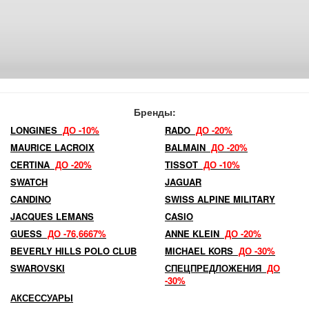
Бренды:
LONGINES
ДО -10%
RADO
ДО -20%
MAURICE LACROIX
BALMAIN
ДО -20%
CERTINA
ДО -20%
TISSOT
ДО -10%
SWATCH
JAGUAR
CANDINO
SWISS ALPINE MILITARY
JACQUES LEMANS
CASIO
GUESS
ДО -76,6667%
ANNE KLEIN
ДО -20%
BEVERLY HILLS POLO CLUB
MICHAEL KORS
ДО -30%
SWAROVSKI
СПЕЦПРЕДЛОЖЕНИЯ
ДО
-30%
АКСЕССУАРЫ