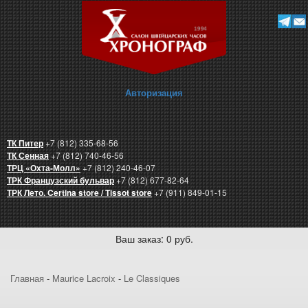
Авторизация
ТК Питер
+7 (812) 335-68-56
ТК Сенная
+7 (812) 740-46-56
ТРЦ «Охта-Молл»
+7 (812) 240-46-07
ТРК Французский бульвар
+7 (812) 677-82-64
ТРК Лето. Certina store / Tissot store
+7 (911) 849-01-15
Ваш заказ: 0 руб.
Главная
-
Maurice Lacroix
-
Le Classiques