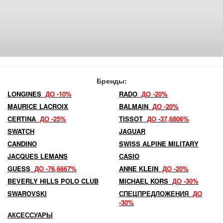
Бренды:
LONGINES
ДО -10%
RADO
ДО -20%
MAURICE LACROIX
BALMAIN
ДО -20%
CERTINA
ДО -25%
TISSOT
ДО -37,6806%
SWATCH
JAGUAR
CANDINO
SWISS ALPINE MILITARY
JACQUES LEMANS
CASIO
GUESS
ДО -76,6667%
ANNE KLEIN
ДО -20%
BEVERLY HILLS POLO CLUB
MICHAEL KORS
ДО -30%
SWAROVSKI
СПЕЦПРЕДЛОЖЕНИЯ
ДО
-30%
АКСЕССУАРЫ