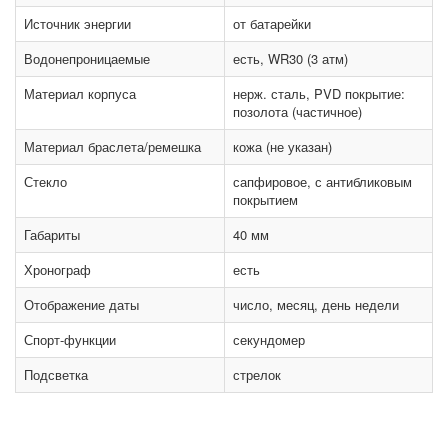
Источник энергии
от батарейки
Водонепроницаемые
есть, WR30 (3 атм)
Материал корпуса
нерж. сталь, PVD покрытие:
позолота (частичное)
Материал браслета/ремешка
кожа (не указан)
Стекло
сапфировое, с антибликовым
покрытием
Габариты
40 мм
Хронограф
есть
Отображение даты
число, месяц, день недели
Спорт-функции
секундомер
Подсветка
стрелок