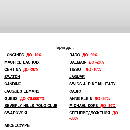
Бренды:
LONGINES
ДО -10%
RADO
ДО -20%
MAURICE LACROIX
BALMAIN
ДО -20%
CERTINA
ДО -20%
TISSOT
ДО -10%
SWATCH
JAGUAR
CANDINO
SWISS ALPINE MILITARY
JACQUES LEMANS
CASIO
GUESS
ДО -76,6667%
ANNE KLEIN
ДО -20%
BEVERLY HILLS POLO CLUB
MICHAEL KORS
ДО -30%
SWAROVSKI
СПЕЦПРЕДЛОЖЕНИЯ
ДО
-30%
АКСЕССУАРЫ