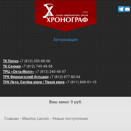
Авторизация
ТК Питер
+7 (812) 335-68-56
ТК Сенная
+7 (812) 740-46-56
ТРЦ «Охта-Молл»
+7 (812) 240-46-07
ТРК Французский бульвар
+7 (812) 677-82-64
ТРК Лето. Certina store / Tissot store
+7 (911) 849-01-15
Ваш заказ: 0 руб.
Главная
-
Maurice Lacroix
-
Новые поступления