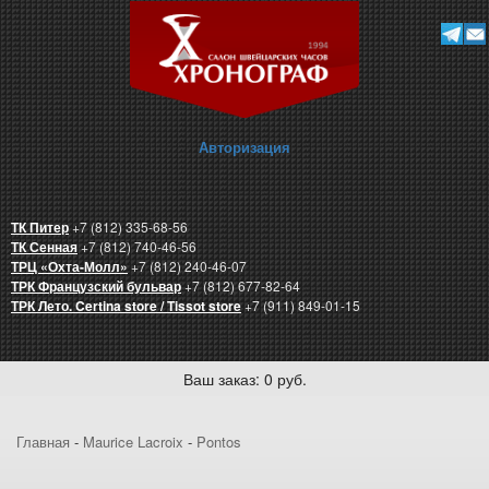
Авторизация
ТК Питер
+7 (812) 335-68-56
ТК Сенная
+7 (812) 740-46-56
ТРЦ «Охта-Молл»
+7 (812) 240-46-07
ТРК Французский бульвар
+7 (812) 677-82-64
ТРК Лето. Certina store / Tissot store
+7 (911) 849-01-15
Ваш заказ: 0 руб.
Главная
-
Maurice Lacroix
-
Pontos