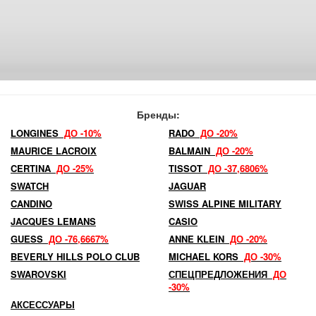
Бренды:
LONGINES
ДО -10%
RADO
ДО -20%
MAURICE LACROIX
BALMAIN
ДО -20%
CERTINA
ДО -25%
TISSOT
ДО -37,6806%
SWATCH
JAGUAR
CANDINO
SWISS ALPINE MILITARY
JACQUES LEMANS
CASIO
GUESS
ДО -76,6667%
ANNE KLEIN
ДО -20%
BEVERLY HILLS POLO CLUB
MICHAEL KORS
ДО -30%
SWAROVSKI
СПЕЦПРЕДЛОЖЕНИЯ
ДО
-30%
АКСЕССУАРЫ