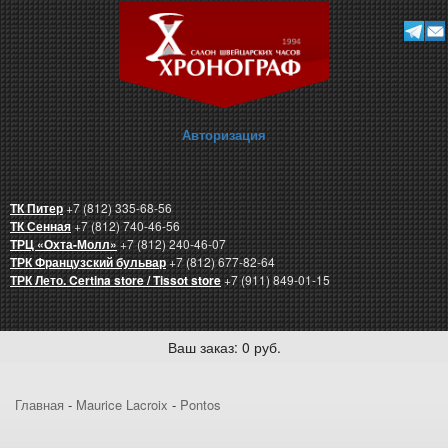
Авторизация
ТК Питер
+7 (812) 335-68-56
ТК Сенная
+7 (812) 740-46-56
ТРЦ «Охта-Молл»
+7 (812) 240-46-07
ТРК Французский бульвар
+7 (812) 677-82-64
ТРК Лето. Certina store / Tissot store
+7 (911) 849-01-15
Ваш заказ: 0 руб.
Главная
-
Maurice Lacroix
-
Pontos