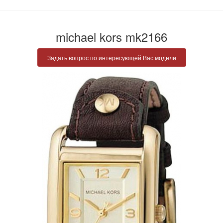
michael kors mk2166
Задать вопрос по интересующей Вас модели