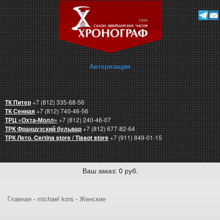
Авторизация
ТК Питер
+7 (812) 335-68-56
ТК Сенная
+7 (812) 740-46-56
ТРЦ «Охта-Молл»
+7 (812) 240-46-07
ТРК Французский бульвар
+7 (812) 677-82-64
ТРК Лето. Certina store / Tissot store
+7 (911) 849-01-15
Ваш заказ: 0 руб.
Главная
-
michael kors
-
Женские