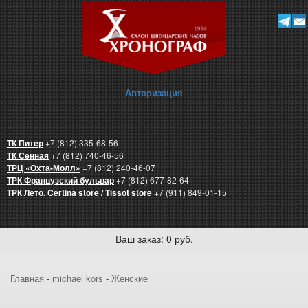
Авторизация
ТК Питер
+7 (812) 335-68-56
ТК Сенная
+7 (812) 740-46-56
ТРЦ «Охта-Молл»
+7 (812) 240-46-07
ТРК Французский бульвар
+7 (812) 677-82-64
ТРК Лето. Certina store / Tissot store
+7 (911) 849-01-15
Ваш заказ: 0 руб.
Главная
-
michael kors
-
Женские