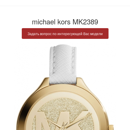
michael kors MK2389
Задать вопрос по интересующей Вас модели