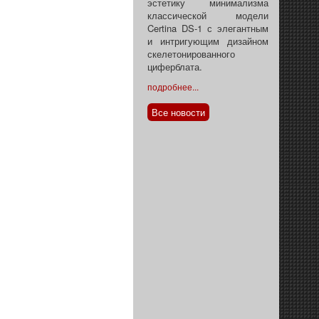
эстетику минимализма
классической модели
Certina DS-1 с элегантным
и интригующим дизайном
скелетонированного
циферблата.
подробнее...
Все новости