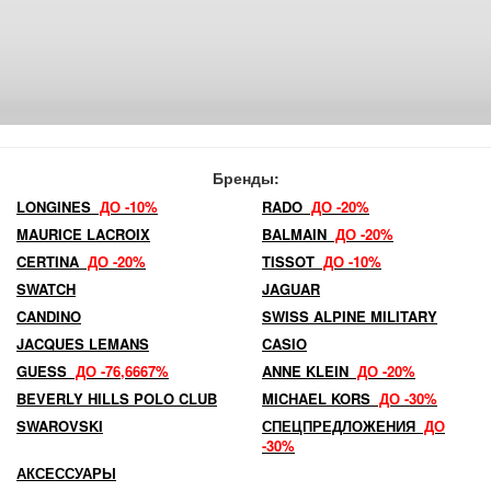
Бренды:
LONGINES
ДО -10%
RADO
ДО -20%
MAURICE LACROIX
BALMAIN
ДО -20%
CERTINA
ДО -20%
TISSOT
ДО -10%
SWATCH
JAGUAR
CANDINO
SWISS ALPINE MILITARY
JACQUES LEMANS
CASIO
GUESS
ДО -76,6667%
ANNE KLEIN
ДО -20%
BEVERLY HILLS POLO CLUB
MICHAEL KORS
ДО -30%
SWAROVSKI
СПЕЦПРЕДЛОЖЕНИЯ
ДО
-30%
АКСЕССУАРЫ