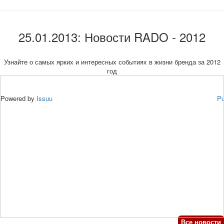
25.01.2013: Новости RADO - 2012
Узнайте о самых ярких и интересных событиях в жизни бренда за 2012
год
Powered by
Issuu
Pu
Все новости