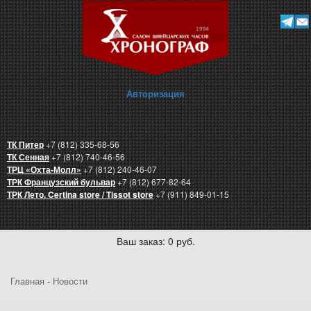
Авторизация
ТК Питер
+7 (812) 335-68-56
ТК Сенная
+7 (812) 740-46-56
ТРЦ «Охта-Молл»
+7 (812) 240-46-07
ТРК Французский бульвар
+7 (812) 677-82-64
ТРК Лето. Certina store / Tissot store
+7 (911) 849-01-15
Ваш заказ: 0 руб.
Главная
-
Новости