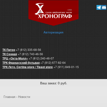
Авторизация
ТК Питер
+7 (812) 335-68-56
ТК Сенная
+7 (812) 740-46-56
ТРЦ «Охта-Молл»
+7 (812) 240-46-07
ТРК Французский бульвар
+7 (812) 677-82-64
ТРК Лето. Certina store / Tissot store
+7 (911) 849-01-15
Ваш заказ: 0 руб.
Главная
-
Новости