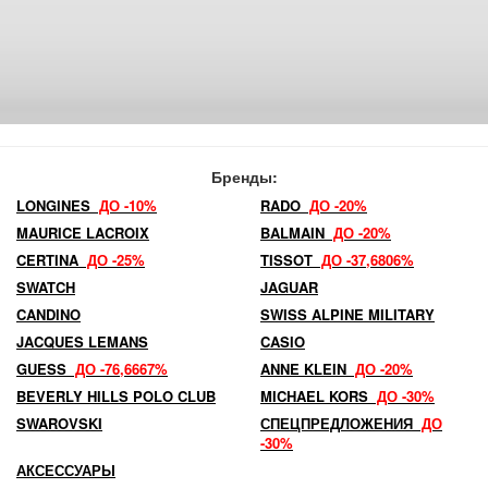
Бренды:
LONGINES
ДО -10%
RADO
ДО -20%
MAURICE LACROIX
BALMAIN
ДО -20%
CERTINA
ДО -25%
TISSOT
ДО -37,6806%
SWATCH
JAGUAR
CANDINO
SWISS ALPINE MILITARY
JACQUES LEMANS
CASIO
GUESS
ДО -76,6667%
ANNE KLEIN
ДО -20%
BEVERLY HILLS POLO CLUB
MICHAEL KORS
ДО -30%
SWAROVSKI
СПЕЦПРЕДЛОЖЕНИЯ
ДО
-30%
АКСЕССУАРЫ