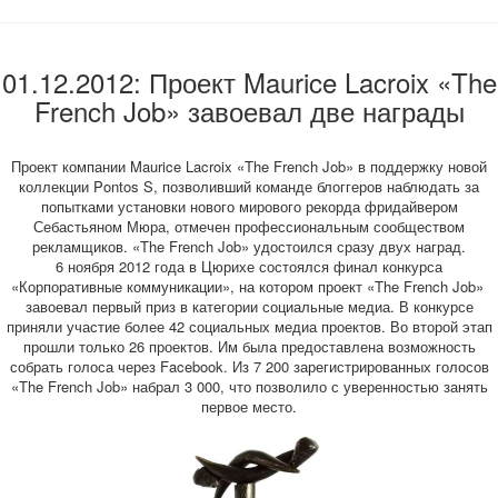
01.12.2012: Проект Maurice Lacroix «The
French Job» завоевал две награды
Проект компании Maurice Lacroix «The French Job» в поддержку новой
коллекции Pontos S, позволивший команде блоггеров наблюдать за
попытками установки нового мирового рекорда фридайвером
Себастьяном Мюра, отмечен профессиональным сообществом
рекламщиков. «The French Job» удостоился сразу двух наград.
6 ноября 2012 года в Цюрихе состоялся финал конкурса
«Корпоративные коммуникации», на котором проект «The French Job»
завоевал первый приз в категории социальные медиа. В конкурсе
приняли участие более 42 социальных медиа проектов. Во второй этап
прошли только 26 проектов. Им была предоставлена возможность
собрать голоса через Facebook. Из 7 200 зарегистрированных голосов
«The French Job» набрал 3 000, что позволило с уверенностью занять
первое место.