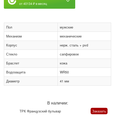
от 40134 ₽ в месяц
Пол
мужские
Механизм
механические
Корпус
нерж. сталь + pvd
Стекло
сапфировое
Браслет
кожа
Водозащита
WR50
Диаметр
41 мм
В наличии:
ТРК Французский бульвар
Заказать