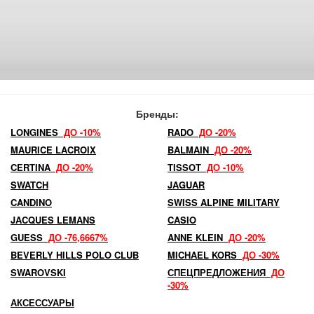
Бренды:
LONGINES
ДО -10%
RADO
ДО -20%
MAURICE LACROIX
BALMAIN
ДО -20%
CERTINA
ДО -20%
TISSOT
ДО -10%
SWATCH
JAGUAR
CANDINO
SWISS ALPINE MILITARY
JACQUES LEMANS
CASIO
GUESS
ДО -76,6667%
ANNE KLEIN
ДО -20%
BEVERLY HILLS POLO CLUB
MICHAEL KORS
ДО -30%
SWAROVSKI
СПЕЦПРЕДЛОЖЕНИЯ
ДО
-30%
АКСЕССУАРЫ