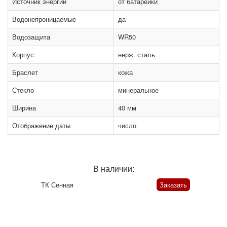
Источник энергии
от батарейки
Водонепроницаемые
да
Водозащита
WR50
Корпус
нерж. сталь
Браслет
кожа
Стекло
минеральное
Ширина
40 мм
Отображение даты
число
В наличии:
ТК Сенная
Заказать