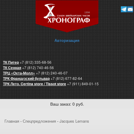
Авторизация
ТК Питер
+7 (812) 335-68-56
ТК Сенная
+7 (812) 740-46-56
ТРЦ «Охта-Молл»
+7 (812) 240-46-07
ТРК Французский бульвар
+7 (812) 677-82-64
ТРК Лето. Certina store / Tissot store
+7 (911) 849-01-15
Ваш заказ: 0 руб.
Главная
-
Спецпредложения
-
Jacques Lemans