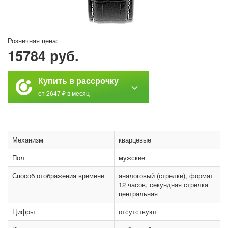
Розничная цена:
15784 руб.
Купить в рассрочку
от 2647 ₽ в месяц
Механизм
кварцевые
Пол
мужские
Способ отображения времени
аналоговый (стрелки), формат
12 часов, секундная стрелка
центральная
Цифры
отсутствуют