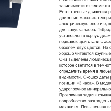
зависимости от элемента
Естественные движения р
движение маховик, гене
электрическую энергию, к
для запуска часов. Гибр
установлен в корпус диам
нержавеющей стали с эф
безелем двух цветов. На
хорошо читаются крупные 
Они выделены люминесце
которое светится в темнот
определить время в любы
видимости. Окошко даты 
позиции «3 часа». В моде
ударопрочное минеральное
Прозрачная задняя крышк
подробностях разглядеть
механизм. Повышенная во