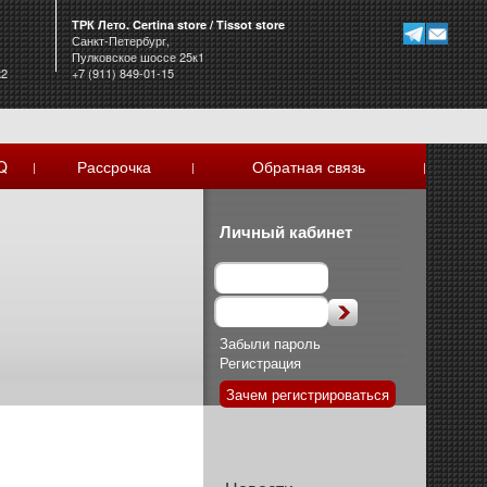
ТРК Лето. Certina store / Tissot store
Санкт-Петербург,
Пулковское шоссе 25к1
к2
+7 (911) 849-01-15
Q
Рассрочка
Обратная связь
|
|
|
Личный кабинет
Забыли пароль
Регистрация
Зачем регистрироваться