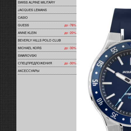
SWISS ALPINE MILITARY
JACQUES LEMANS
CASIO
GUESS
до -76%
ANNE KLEIN
до -20%
BEVERLY HILLS POLO CLUB
MICHAEL KORS
до -30%
SWAROVSKI
СПЕЦПРЕДЛОЖЕНИЯ
до -30%
АКСЕССУАРЫ