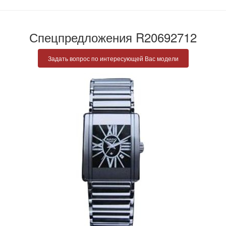
Спецпредложения R20692712
Задать вопрос по интересующей Вас модели