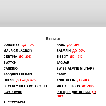
Бренды:
LONGINES
ДО -10%
RADO
ДО -20%
MAURICE LACROIX
BALMAIN
ДО -20%
CERTINA
ДО -20%
TISSOT
ДО -10%
SWATCH
JAGUAR
CANDINO
SWISS ALPINE MILITARY
JACQUES LEMANS
CASIO
GUESS
ДО -76,6667%
ANNE KLEIN
ДО -20%
BEVERLY HILLS POLO CLUB
MICHAEL KORS
ДО -30%
SWAROVSKI
СПЕЦПРЕДЛОЖЕНИЯ
ДО
-30%
АКСЕССУАРЫ