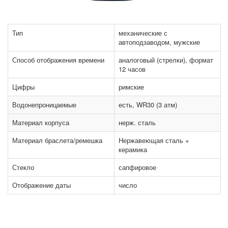
Тип
механические с
автоподзаводом, мужские
Способ отображения времени
аналоговый (стрелки), формат
12 часов
Цифры
римские
Водонепроницаемые
есть, WR30 (3 атм)
Материал корпуса
нерж. сталь
Материал браслета/ремешка
Нержавеющая сталь +
керамика
Стекло
сапфировое
Отображение даты
число