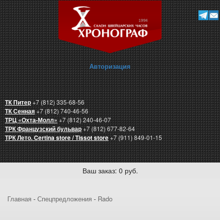
Авторизация
ТК Питер
+7 (812) 335-68-56
ТК Сенная
+7 (812) 740-46-56
ТРЦ «Охта-Молл»
+7 (812) 240-46-07
ТРК Французский бульвар
+7 (812) 677-82-64
ТРК Лето. Certina store / Tissot store
+7 (911) 849-01-15
Ваш заказ: 0 руб.
Главная
-
Спецпредложения
-
Rado