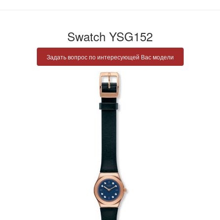
Swatch YSG152
Задать вопрос по интересующей Вас модели