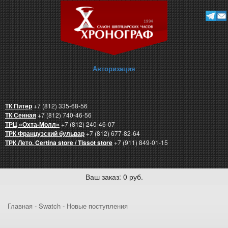
Авторизация
ТК Питер
+7 (812) 335-68-56
ТК Сенная
+7 (812) 740-46-56
ТРЦ «Охта-Молл»
+7 (812) 240-46-07
ТРК Французский бульвар
+7 (812) 677-82-64
ТРК Лето. Certina store / Tissot store
+7 (911) 849-01-15
Ваш заказ: 0 руб.
Главная
-
Swatch
-
Новые поступления