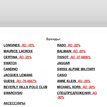
Бренды:
LONGINES
ДО -10%
RADO
ДО -20%
MAURICE LACROIX
BALMAIN
ДО -20%
CERTINA
ДО -25%
TISSOT
ДО -37,6806%
SWATCH
JAGUAR
CANDINO
SWISS ALPINE MILITARY
JACQUES LEMANS
CASIO
GUESS
ДО -76,6667%
ANNE KLEIN
ДО -20%
BEVERLY HILLS POLO CLUB
MICHAEL KORS
ДО -30%
SWAROVSKI
СПЕЦПРЕДЛОЖЕНИЯ
ДО
-30%
АКСЕССУАРЫ