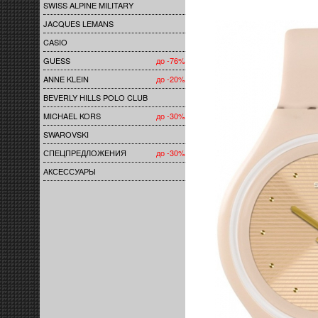
SWISS ALPINE MILITARY
JACQUES LEMANS
CASIO
GUESS
до -76%
ANNE KLEIN
до -20%
BEVERLY HILLS POLO CLUB
MICHAEL KORS
до -30%
SWAROVSKI
СПЕЦПРЕДЛОЖЕНИЯ
до -30%
АКСЕССУАРЫ