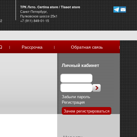
ТРК Лето. Certina store / Tissot store
Санкт-Петербург,
Пулковское шоссе 25к1
к2
+7 (911) 849-01-15
Q
Рассрочка
Обратная связь
|
|
|
Личный кабинет
Забыли пароль
Регистрация
Зачем регистрироваться