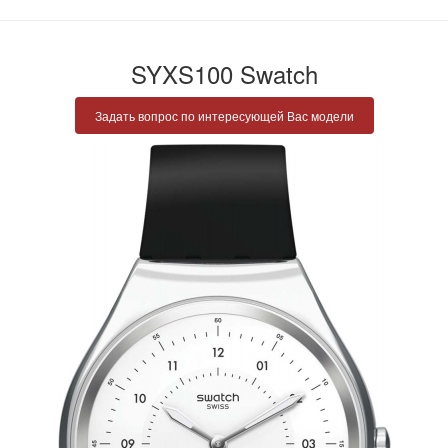
SYXS100 Swatch
Задать вопрос по интересующей Вас модели