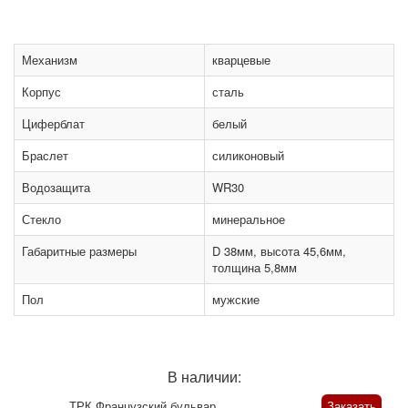
Механизм
кварцевые
Корпус
сталь
Циферблат
белый
Браслет
силиконовый
Водозащита
WR30
Стекло
минеральное
Габаритные размеры
D 38мм, высота 45,6мм,
толщина 5,8мм
Пол
мужские
В наличии:
ТРК Французский бульвар
Заказать