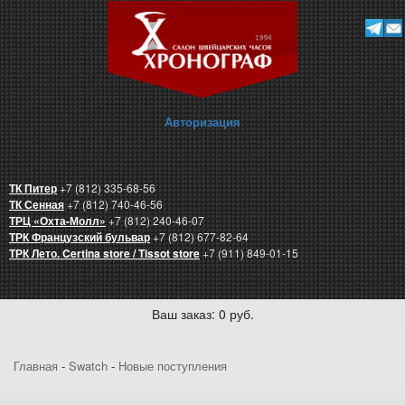
Авторизация
ТК Питер
+7 (812) 335-68-56
ТК Сенная
+7 (812) 740-46-56
ТРЦ «Охта-Молл»
+7 (812) 240-46-07
ТРК Французский бульвар
+7 (812) 677-82-64
ТРК Лето. Certina store / Tissot store
+7 (911) 849-01-15
Ваш заказ: 0 руб.
Главная
-
Swatch
-
Новые поступления