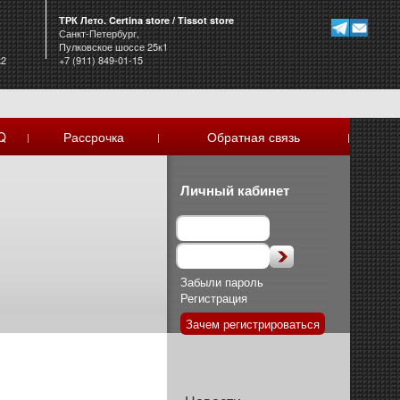
ТРК Лето. Certina store / Tissot store
Санкт-Петербург,
Пулковское шоссе 25к1
к2
+7 (911) 849-01-15
Q
Рассрочка
Обратная связь
|
|
|
Личный кабинет
Забыли пароль
Регистрация
Зачем регистрироваться