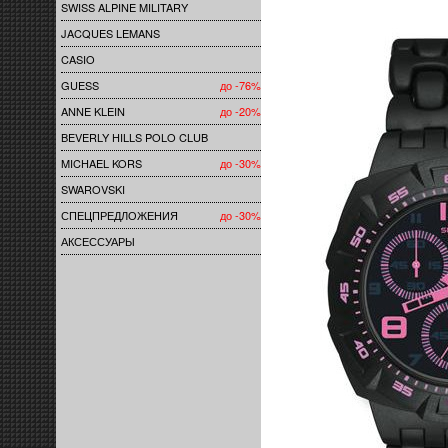
SWISS ALPINE MILITARY
JACQUES LEMANS
CASIO
GUESS
до -76%
ANNE KLEIN
до -20%
BEVERLY HILLS POLO CLUB
MICHAEL KORS
до -30%
SWAROVSKI
СПЕЦПРЕДЛОЖЕНИЯ
до -30%
АКСЕССУАРЫ