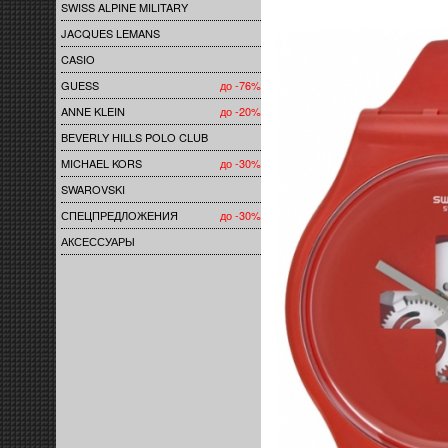
SWISS ALPINE MILITARY
JACQUES LEMANS
CASIO
GUESS
до -76%
ANNE KLEIN
до -20%
BEVERLY HILLS POLO CLUB
MICHAEL KORS
до -30%
SWAROVSKI
СПЕЦПРЕДЛОЖЕНИЯ
до -30%
АКСЕССУАРЫ