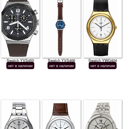
Swatch YVS450
Swatch YVS466
Swatch YWG404
нет в наличии
нет в наличии
нет в наличии