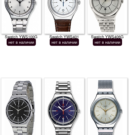
Swatch YWS100G
Swatch YWS401
Swatch YWS406G
нет в наличии
нет в наличии
нет в наличии