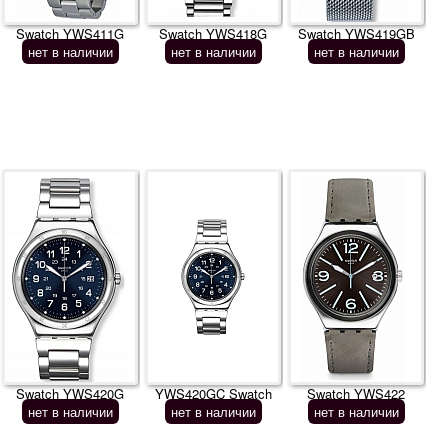
Swatch YWS411G
Swatch YWS418G
Swatch YWS419GB
нет в наличии
нет в наличии
нет в наличии
Swatch YWS420G
YWS420GC Swatch
Swatch YWS422
нет в наличии
нет в наличии
нет в наличии