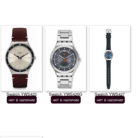
Swatch YWS423
Swatch YWS425G
Swatch YWS427
нет в наличии
нет в наличии
нет в наличии