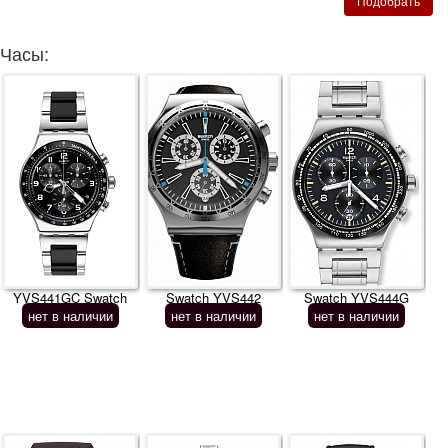
Часы:
YVS441GC Swatch
Swatch YVS442
Swatch YVS444G
нет в наличии
нет в наличии
нет в наличии