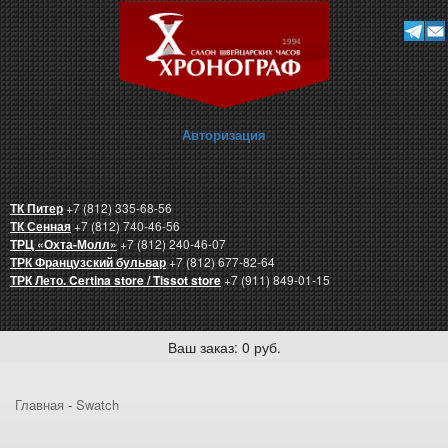
Авторизация
ТК Питер
+7 (812) 335-68-56
ТК Сенная
+7 (812) 740-46-56
ТРЦ «Охта-Молл»
+7 (812) 240-46-07
ТРК Французский бульвар
+7 (812) 677-82-64
ТРК Лето. Certina store / Tissot store
+7 (911) 849-01-15
Ваш заказ: 0 руб.
Главная
-
Swatch