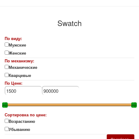
Swatch
По виду:
Мужские
Женские
По механизму:
Механические
Кварцевые
По Цене:
Сортировка по цене:
Возрастанию
Убыванию