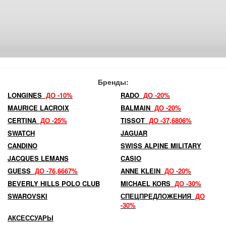
Бренды:
LONGINES
ДО -10%
RADO
ДО -20%
MAURICE LACROIX
BALMAIN
ДО -20%
CERTINA
ДО -25%
TISSOT
ДО -37,6806%
SWATCH
JAGUAR
CANDINO
SWISS ALPINE MILITARY
JACQUES LEMANS
CASIO
GUESS
ДО -76,6667%
ANNE KLEIN
ДО -20%
BEVERLY HILLS POLO CLUB
MICHAEL KORS
ДО -30%
SWAROVSKI
СПЕЦПРЕДЛОЖЕНИЯ
ДО
-30%
АКСЕССУАРЫ