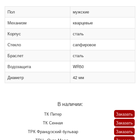
Пол
мужские
Механизм
кварцевые
Корпус
сталь
Стекло
сапфировое
Браслет
сталь
Водозащита
WR50
Диаметр
42 мм
В наличии:
ТК Питер
Заказать
ТК Сенная
Заказать
ТРК Французский бульвар
Заказать