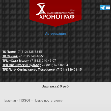
Авторизация
ТК Питер
+7 (812) 335-68-56
ТК Сенная
+7 (812) 740-46-56
ТРЦ «Охта-Молл»
+7 (812) 240-46-07
ТРК Французский бульвар
+7 (812) 677-82-64
ТРК Лето. Certina store / Tissot store
+7 (911) 849-01-15
Ваш заказ: 0 руб.
Главная
-
TISSOT
-
Новые поступления