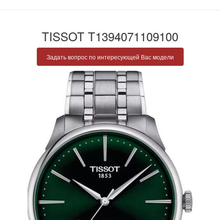
TISSOT T1394071109100
Задать вопрос по интересующей Вас модели