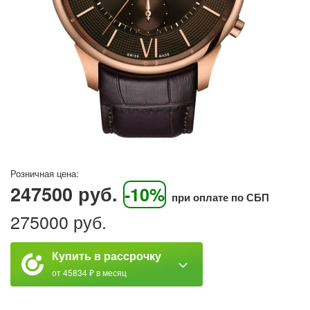
Розничная цена:
247500 руб.
-10%
при оплате по СБП
275000 руб.
Купить в рассрочку
от 45834 ₽ в месяц