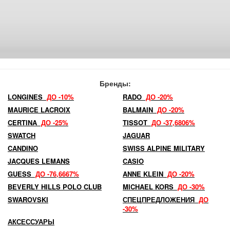
Бренды:
LONGINES
ДО -10%
RADO
ДО -20%
MAURICE LACROIX
BALMAIN
ДО -20%
CERTINA
ДО -25%
TISSOT
ДО -37,6806%
SWATCH
JAGUAR
CANDINO
SWISS ALPINE MILITARY
JACQUES LEMANS
CASIO
GUESS
ДО -76,6667%
ANNE KLEIN
ДО -20%
BEVERLY HILLS POLO CLUB
MICHAEL KORS
ДО -30%
SWAROVSKI
СПЕЦПРЕДЛОЖЕНИЯ
ДО
-30%
АКСЕССУАРЫ