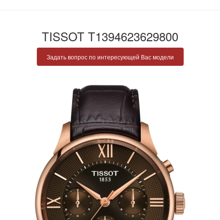
TISSOT T1394623629800
Задать вопрос по интересующей Вас модели