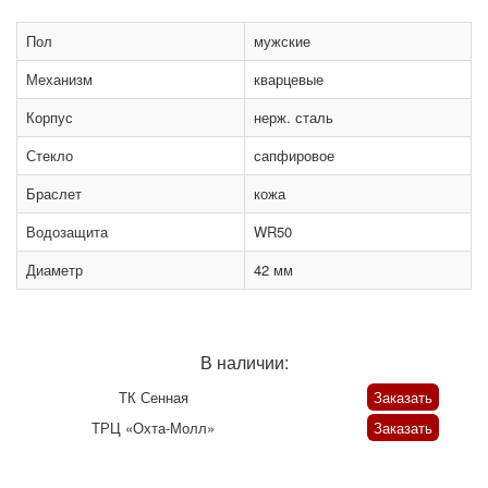
Пол
мужские
Механизм
кварцевые
Корпус
нерж. сталь
Стекло
сапфировое
Браслет
кожа
Водозащита
WR50
Диаметр
42 мм
В наличии:
ТК Сенная
Заказать
ТРЦ «Охта-Молл»
Заказать