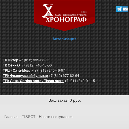
Авторизация
ТК Питер
+7 (812) 335-68-56
ТК Сенная
+7 (812) 740-46-56
ТРЦ «Охта-Молл»
+7 (812) 240-46-07
ТРК Французский бульвар
+7 (812) 677-82-64
ТРК Лето. Certina store / Tissot store
+7 (911) 849-01-15
Ваш заказ: 0 руб.
Главная
-
TISSOT
-
Новые поступления