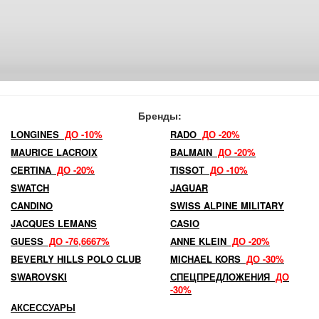
Бренды:
LONGINES
ДО -10%
RADO
ДО -20%
MAURICE LACROIX
BALMAIN
ДО -20%
CERTINA
ДО -20%
TISSOT
ДО -10%
SWATCH
JAGUAR
CANDINO
SWISS ALPINE MILITARY
JACQUES LEMANS
CASIO
GUESS
ДО -76,6667%
ANNE KLEIN
ДО -20%
BEVERLY HILLS POLO CLUB
MICHAEL KORS
ДО -30%
SWAROVSKI
СПЕЦПРЕДЛОЖЕНИЯ
ДО
-30%
АКСЕССУАРЫ