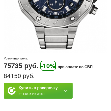
Розничная цена:
75735 руб.
-10%
при оплате по СБП
84150 руб.
Купить в рассрочку
от 14025 ₽ в месяц