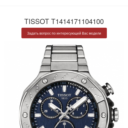
TISSOT T1414171104100
Задать вопрос по интересующей Вас модели