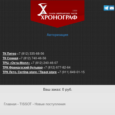
Авторизация
ТК Питер
+7 (812) 335-68-56
ТК Сенная
+7 (812) 740-46-56
ТРЦ «Охта-Молл»
+7 (812) 240-46-07
ТРК Французский бульвар
+7 (812) 677-82-64
ТРК Лето. Certina store / Tissot store
+7 (911) 849-01-15
Ваш заказ: 0 руб.
Главная
-
TISSOT
-
Новые поступления