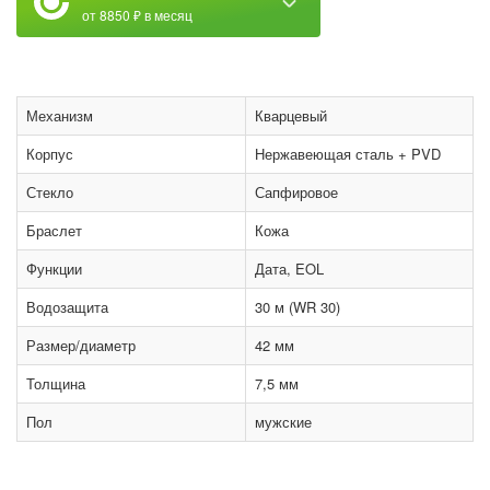
от 8850 ₽ в месяц
Механизм
Кварцевый
Корпус
Нержавеющая сталь + PVD
Стекло
Сапфировое
Браслет
Кожа
Функции
Дата, EOL
Водозащита
30 м (WR 30)
Размер/диаметр
42 мм
Толщина
7,5 мм
Пол
мужские