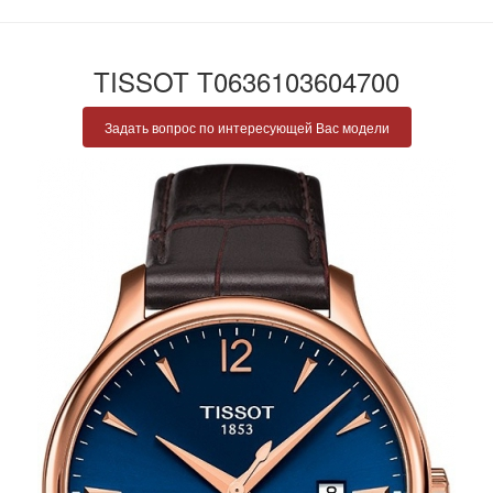
TISSOT T0636103604700
Задать вопрос по интересующей Вас модели