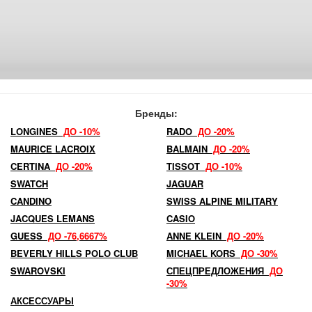
Бренды:
LONGINES
ДО -10%
RADO
ДО -20%
MAURICE LACROIX
BALMAIN
ДО -20%
CERTINA
ДО -20%
TISSOT
ДО -10%
SWATCH
JAGUAR
CANDINO
SWISS ALPINE MILITARY
JACQUES LEMANS
CASIO
GUESS
ДО -76,6667%
ANNE KLEIN
ДО -20%
BEVERLY HILLS POLO CLUB
MICHAEL KORS
ДО -30%
SWAROVSKI
СПЕЦПРЕДЛОЖЕНИЯ
ДО
-30%
АКСЕССУАРЫ