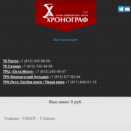
Авторизация
ТК Питер
+7 (812) 335-68-56
ТК Сенная
+7 (812) 740-46-56
ТРЦ «Охта-Молл»
+7 (812) 240-46-07
ТРК Французский бульвар
+7 (812) 677-82-64
ТРК Лето. Certina store / Tissot store
+7 (911) 849-01-15
Ваш заказ: 0 руб.
Главная
-
TISSOT
-
T-Classic