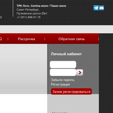
ТРК Лето. Certina store / Tissot store
Санкт-Петербург,
Пулковское шоссе 25к1
к2
+7 (911) 849-01-15
Q
Рассрочка
Обратная связь
|
|
|
Личный кабинет
Забыли пароль
Регистрация
Зачем регистрироваться