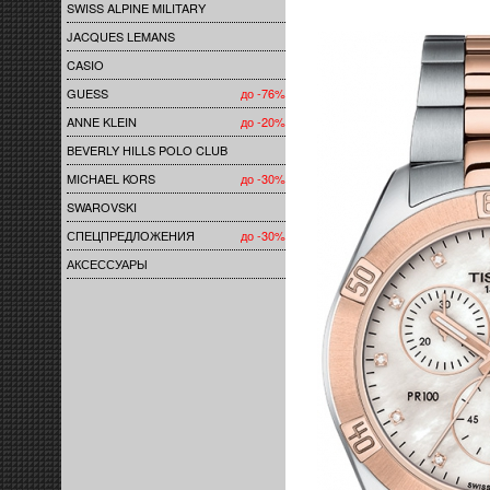
SWISS ALPINE MILITARY
JACQUES LEMANS
CASIO
GUESS
до -76%
ANNE KLEIN
до -20%
BEVERLY HILLS POLO CLUB
MICHAEL KORS
до -30%
SWAROVSKI
СПЕЦПРЕДЛОЖЕНИЯ
до -30%
АКСЕССУАРЫ