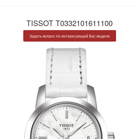
TISSOT T0332101611100
Задать вопрос по интересующей Вас модели