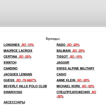
Бренды:
LONGINES
ДО -10%
RADO
ДО -20%
MAURICE LACROIX
BALMAIN
ДО -20%
CERTINA
ДО -20%
TISSOT
ДО -10%
SWATCH
JAGUAR
CANDINO
SWISS ALPINE MILITARY
JACQUES LEMANS
CASIO
GUESS
ДО -76,6667%
ANNE KLEIN
ДО -20%
BEVERLY HILLS POLO CLUB
MICHAEL KORS
ДО -30%
SWAROVSKI
СПЕЦПРЕДЛОЖЕНИЯ
ДО
-30%
АКСЕССУАРЫ