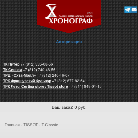
Авторизация
ТК Питер
+7 (812) 335-68-56
ТК Сенная
+7 (812) 740-46-56
ТРЦ «Охта-Молл»
+7 (812) 240-46-07
ТРК Французский бульвар
+7 (812) 677-82-64
ТРК Лето. Certina store / Tissot store
+7 (911) 849-01-15
Ваш заказ: 0 руб.
Главная
-
TISSOT
-
T-Classic