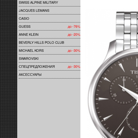
SWISS ALPINE MILITARY
JACQUES LEMANS
CASIO
GUESS
до -76%
ANNE KLEIN
до -20%
BEVERLY HILLS POLO CLUB
MICHAEL KORS
до -30%
SWAROVSKI
СПЕЦПРЕДЛОЖЕНИЯ
до -30%
АКСЕССУАРЫ