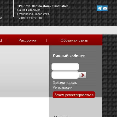
ТРК Лето. Certina store / Tissot store
Санкт-Петербург,
Пулковское шоссе 25к1
к2
+7 (911) 849-01-15
Q
Рассрочка
Обратная связь
|
|
|
Личный кабинет
Забыли пароль
Регистрация
Зачем регистрироваться