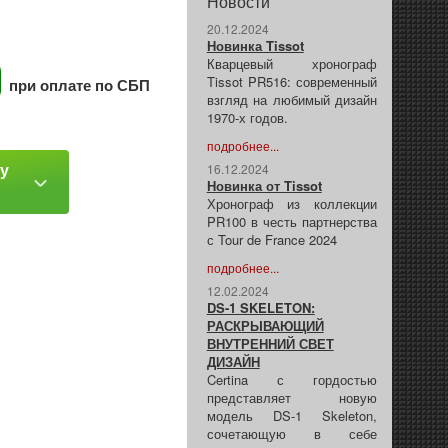
Новости
20.12.2024
Новинка Tissot
Кварцевый хронограф
Tissot PR516: современный
при оплате по СБП
взгляд на любимый дизайн
1970-х годов.
подробнее...
ку
16.12.2024
Новинка от Tissot
Хронограф из коллекции
PR100 в честь партнерства
с Tour de France 2024
подробнее...
12.02.2024
DS-1 SKELETON:
РАСКРЫВАЮЩИЙ
ВНУТРЕННИЙ СВЕТ
ДИЗАЙН
Certina с гордостью
представляет новую
модель DS-1 Skeleton,
сочетающую в себе