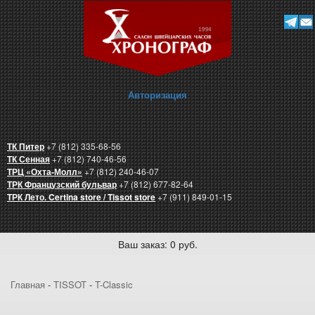
Авторизация
ТК Питер
+7 (812) 335-68-56
ТК Сенная
+7 (812) 740-46-56
ТРЦ «Охта-Молл»
+7 (812) 240-46-07
ТРК Французский бульвар
+7 (812) 677-82-64
ТРК Лето. Certina store / Tissot store
+7 (911) 849-01-15
Ваш заказ: 0 руб.
Главная
-
TISSOT
-
T-Classic