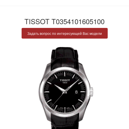
TISSOT T0354101605100
Задать вопрос по интересующей Вас модели