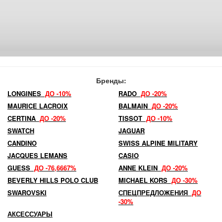
Бренды:
LONGINES
ДО -10%
RADO
ДО -20%
MAURICE LACROIX
BALMAIN
ДО -20%
CERTINA
ДО -20%
TISSOT
ДО -10%
SWATCH
JAGUAR
CANDINO
SWISS ALPINE MILITARY
JACQUES LEMANS
CASIO
GUESS
ДО -76,6667%
ANNE KLEIN
ДО -20%
BEVERLY HILLS POLO CLUB
MICHAEL KORS
ДО -30%
SWAROVSKI
СПЕЦПРЕДЛОЖЕНИЯ
ДО
-30%
АКСЕССУАРЫ