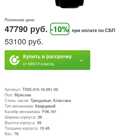
Розничная цена:
47790 руб.
-10%
при оплате по СБП
53100 руб.
Купить в рассрочку
от 8850 ₽ в месяц
Артикул:
T035.410.16.051.00
Пол:
Мужские
Стиль часов:
Трендовые, Классика
Тип механизма:
Кварцевый
Калибр механизма:
F06.161
Ширина корпуса:
39
Высота корпуса:
39
Толщина корпуса:
10.45
Вес:
76