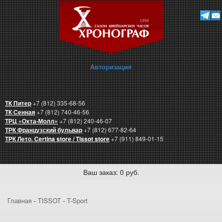
Авторизация
ТК Питер
+7 (812) 335-68-56
ТК Сенная
+7 (812) 740-46-56
ТРЦ «Охта-Молл»
+7 (812) 240-46-07
ТРК Французский бульвар
+7 (812) 677-82-64
ТРК Лето. Certina store / Tissot store
+7 (911) 849-01-15
Ваш заказ: 0 руб.
Главная
-
TISSOT
-
T-Sport