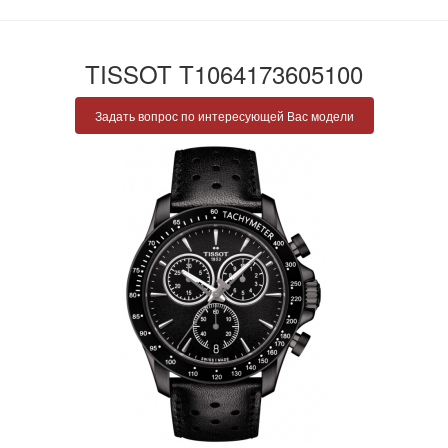
TISSOT T1064173605100
Задать вопрос по интересующей Вас модели