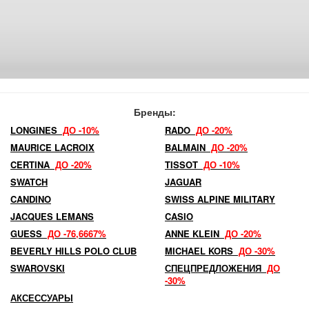
Бренды:
LONGINES
ДО -10%
RADO
ДО -20%
MAURICE LACROIX
BALMAIN
ДО -20%
CERTINA
ДО -20%
TISSOT
ДО -10%
SWATCH
JAGUAR
CANDINO
SWISS ALPINE MILITARY
JACQUES LEMANS
CASIO
GUESS
ДО -76,6667%
ANNE KLEIN
ДО -20%
BEVERLY HILLS POLO CLUB
MICHAEL KORS
ДО -30%
SWAROVSKI
СПЕЦПРЕДЛОЖЕНИЯ
ДО
-30%
АКСЕССУАРЫ