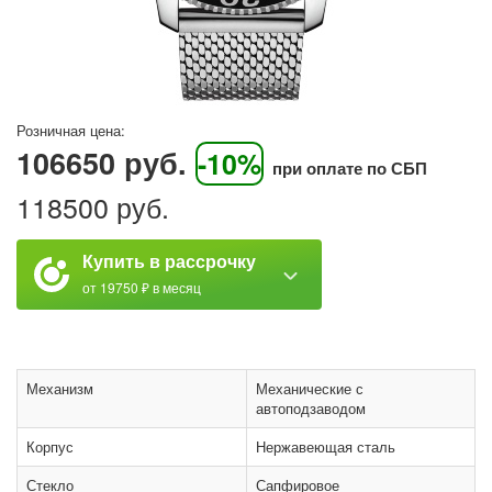
Розничная цена:
106650 руб.
-10%
при оплате по СБП
118500 руб.
Купить в рассрочку
от 19750 ₽ в месяц
Механизм
Механические с
автоподзаводом
Корпус
Нержавеющая сталь
Стекло
Сапфировое