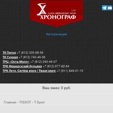
Авторизация
ТК Питер
+7 (812) 335-68-56
ТК Сенная
+7 (812) 740-46-56
ТРЦ «Охта-Молл»
+7 (812) 240-46-07
ТРК Французский бульвар
+7 (812) 677-82-64
ТРК Лето. Certina store / Tissot store
+7 (911) 849-01-15
Ваш заказ: 0 руб.
Главная
-
TISSOT
-
T-Sport