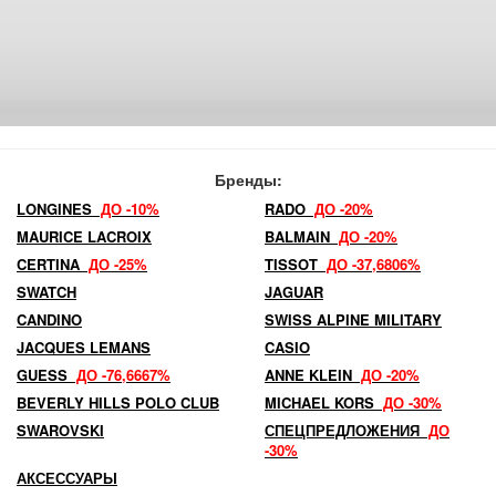
Бренды:
LONGINES
ДО -10%
RADO
ДО -20%
MAURICE LACROIX
BALMAIN
ДО -20%
CERTINA
ДО -25%
TISSOT
ДО -37,6806%
SWATCH
JAGUAR
CANDINO
SWISS ALPINE MILITARY
JACQUES LEMANS
CASIO
GUESS
ДО -76,6667%
ANNE KLEIN
ДО -20%
BEVERLY HILLS POLO CLUB
MICHAEL KORS
ДО -30%
SWAROVSKI
СПЕЦПРЕДЛОЖЕНИЯ
ДО
-30%
АКСЕССУАРЫ