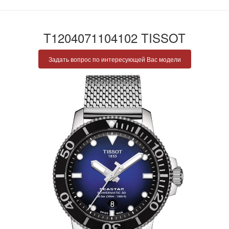
T1204071104102 TISSOT
Задать вопрос по интересующей Вас модели