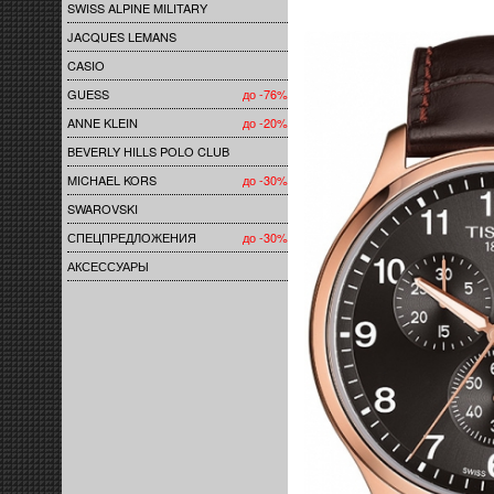
SWISS ALPINE MILITARY
JACQUES LEMANS
CASIO
GUESS
до -76%
ANNE KLEIN
до -20%
BEVERLY HILLS POLO CLUB
MICHAEL KORS
до -30%
SWAROVSKI
СПЕЦПРЕДЛОЖЕНИЯ
до -30%
АКСЕССУАРЫ