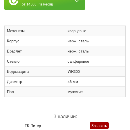
от 14500 ₽ в месяц
Механизм
кварцевые
Корпус
нерж. сталь
Браслет
нерж. сталь
Стекло
сапфировое
Водозащита
WR300
Диаметр
46 мм
Пол
мужские
В наличии:
ТК Питер
Заказать