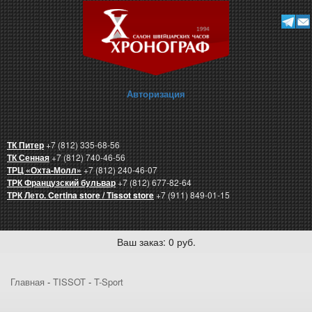
Авторизация
ТК Питер
+7 (812) 335-68-56
ТК Сенная
+7 (812) 740-46-56
ТРЦ «Охта-Молл»
+7 (812) 240-46-07
ТРК Французский бульвар
+7 (812) 677-82-64
ТРК Лето. Certina store / Tissot store
+7 (911) 849-01-15
Ваш заказ: 0 руб.
Главная
-
TISSOT
-
T-Sport