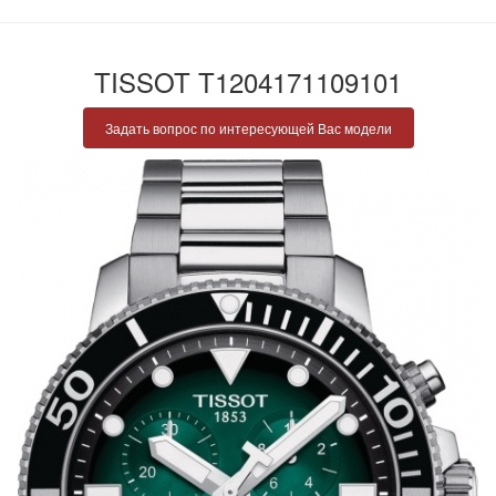
TISSOT T1204171109101
Задать вопрос по интересующей Вас модели