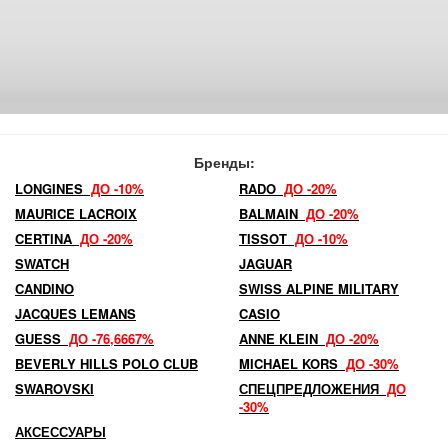
Бренды:
LONGINES
ДО -10%
RADO
ДО -20%
MAURICE LACROIX
BALMAIN
ДО -20%
CERTINA
ДО -20%
TISSOT
ДО -10%
SWATCH
JAGUAR
CANDINO
SWISS ALPINE MILITARY
JACQUES LEMANS
CASIO
GUESS
ДО -76,6667%
ANNE KLEIN
ДО -20%
BEVERLY HILLS POLO CLUB
MICHAEL KORS
ДО -30%
SWAROVSKI
СПЕЦПРЕДЛОЖЕНИЯ
ДО
-30%
АКСЕССУАРЫ