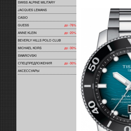
SWISS ALPINE MILITARY
JACQUES LEMANS
CASIO
GUESS
до -76%
ANNE KLEIN
до -20%
BEVERLY HILLS POLO CLUB
MICHAEL KORS
до -30%
SWAROVSKI
СПЕЦПРЕДЛОЖЕНИЯ
до -30%
АКСЕССУАРЫ