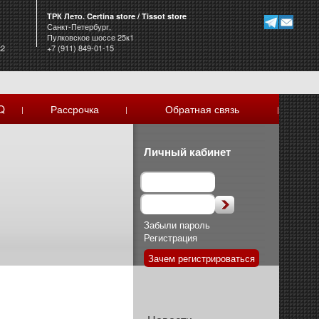
ТРК Лето. Certina store / Tissot store
Санкт-Петербург,
Пулковское шоссе 25к1
к2
+7 (911) 849-01-15
Q
Рассрочка
Обратная связь
|
|
|
Личный кабинет
Забыли пароль
Регистрация
Зачем регистрироваться