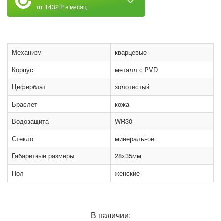
от 1432 ₽ в месяц
Механизм
кварцевые
Корпус
металл с PVD
Циферблат
золотистый
Браслет
кожа
Водозащита
WR30
Стекло
минеральное
Габаритные размеры
28x35мм
Пол
женские
В наличии: