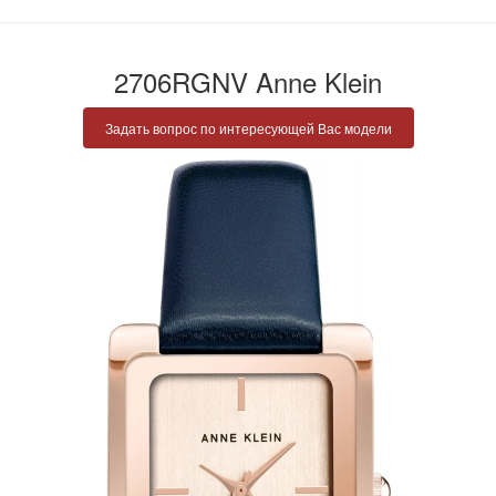
2706RGNV Anne Klein
Задать вопрос по интересующей Вас модели