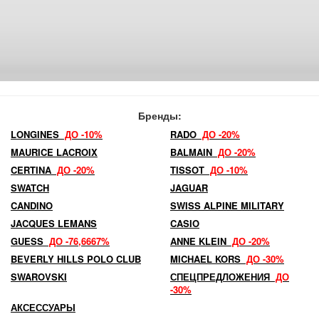
Бренды:
LONGINES
ДО -10%
RADO
ДО -20%
MAURICE LACROIX
BALMAIN
ДО -20%
CERTINA
ДО -20%
TISSOT
ДО -10%
SWATCH
JAGUAR
CANDINO
SWISS ALPINE MILITARY
JACQUES LEMANS
CASIO
GUESS
ДО -76,6667%
ANNE KLEIN
ДО -20%
BEVERLY HILLS POLO CLUB
MICHAEL KORS
ДО -30%
SWAROVSKI
СПЕЦПРЕДЛОЖЕНИЯ
ДО
-30%
АКСЕССУАРЫ