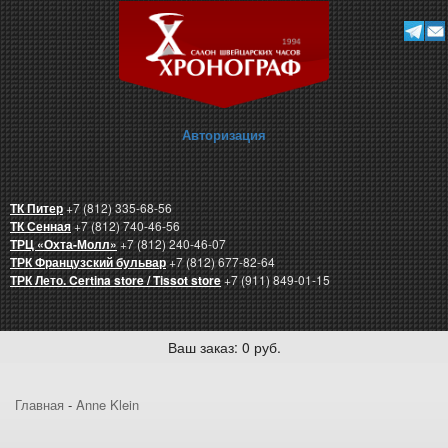
Авторизация
ТК Питер
+7 (812) 335-68-56
ТК Сенная
+7 (812) 740-46-56
ТРЦ «Охта-Молл»
+7 (812) 240-46-07
ТРК Французский бульвар
+7 (812) 677-82-64
ТРК Лето. Certina store / Tissot store
+7 (911) 849-01-15
Ваш заказ: 0 руб.
Главная
-
Anne Klein