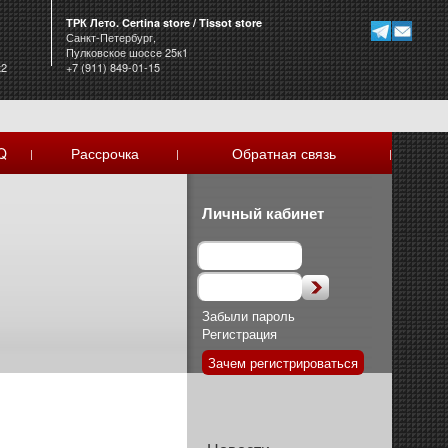
ТРК Лето. Certina store / Tissot store
Санкт-Петербург,
Пулковское шоссе 25к1
к2
+7 (911) 849-01-15
Q
Рассрочка
Обратная связь
|
|
|
Личный кабинет
Забыли пароль
Регистрация
Зачем регистрироваться