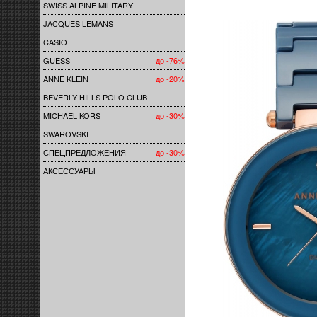
SWISS ALPINE MILITARY
JACQUES LEMANS
CASIO
GUESS
до -76%
ANNE KLEIN
до -20%
BEVERLY HILLS POLO CLUB
MICHAEL KORS
до -30%
SWAROVSKI
СПЕЦПРЕДЛОЖЕНИЯ
до -30%
АКСЕССУАРЫ