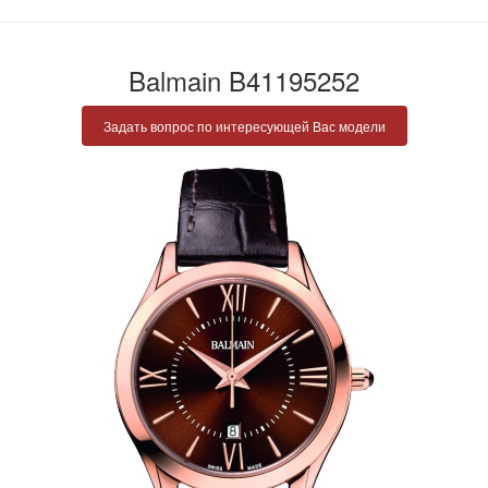
Balmain B41195252
Задать вопрос по интересующей Вас модели