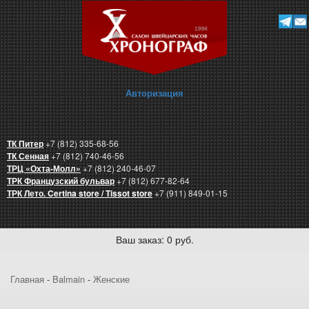
Авторизация
ТК Питер
+7 (812) 335-68-56
ТК Сенная
+7 (812) 740-46-56
ТРЦ «Охта-Молл»
+7 (812) 240-46-07
ТРК Французский бульвар
+7 (812) 677-82-64
ТРК Лето. Certina store / Tissot store
+7 (911) 849-01-15
Ваш заказ: 0 руб.
Главная
-
Balmain
-
Женские