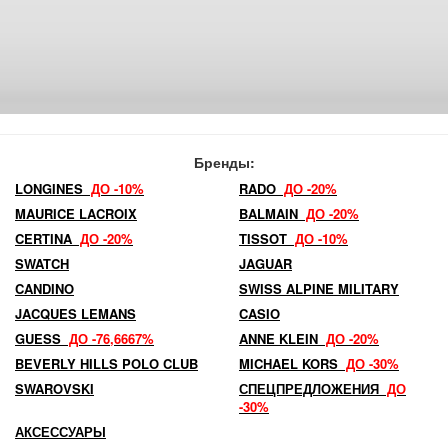
Бренды:
LONGINES
ДО -10%
RADO
ДО -20%
MAURICE LACROIX
BALMAIN
ДО -20%
CERTINA
ДО -20%
TISSOT
ДО -10%
SWATCH
JAGUAR
CANDINO
SWISS ALPINE MILITARY
JACQUES LEMANS
CASIO
GUESS
ДО -76,6667%
ANNE KLEIN
ДО -20%
BEVERLY HILLS POLO CLUB
MICHAEL KORS
ДО -30%
SWAROVSKI
СПЕЦПРЕДЛОЖЕНИЯ
ДО
-30%
АКСЕССУАРЫ