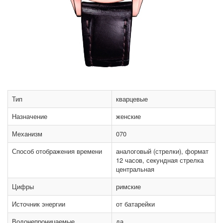
Тип
кварцевые
Назначение
женские
Механизм
070
Способ отображения времени
аналоговый (стрелки), формат
12 часов, секундная стрелка
центральная
Цифры
римские
Источник энергии
от батарейки
Водонепроницаемые
да