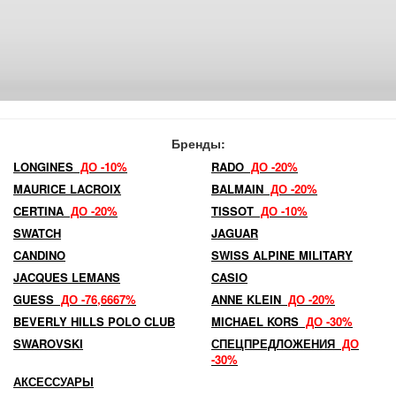
Бренды:
LONGINES
ДО -10%
RADO
ДО -20%
MAURICE LACROIX
BALMAIN
ДО -20%
CERTINA
ДО -20%
TISSOT
ДО -10%
SWATCH
JAGUAR
CANDINO
SWISS ALPINE MILITARY
JACQUES LEMANS
CASIO
GUESS
ДО -76,6667%
ANNE KLEIN
ДО -20%
BEVERLY HILLS POLO CLUB
MICHAEL KORS
ДО -30%
SWAROVSKI
СПЕЦПРЕДЛОЖЕНИЯ
ДО
-30%
АКСЕССУАРЫ