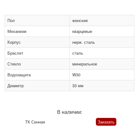
Пол
женские
Механизм
кварцевые
Корпус
нерж. сталь
Браслет
сталь
Стекло
минеральное
Водозащита
W30
Диаметр
33 мм
В наличии:
ТК Сенная
Заказать