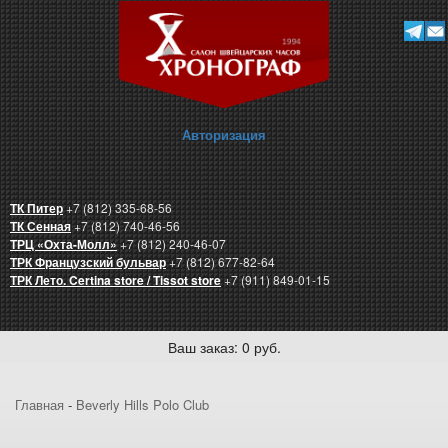
Авторизация
ТК Питер
+7 (812) 335-68-56
ТК Сенная
+7 (812) 740-46-56
ТРЦ «Охта-Молл»
+7 (812) 240-46-07
ТРК Французский бульвар
+7 (812) 677-82-64
ТРК Лето. Certina store / Tissot store
+7 (911) 849-01-15
Ваш заказ: 0 руб.
Главная
-
Beverly Hills Polo Club