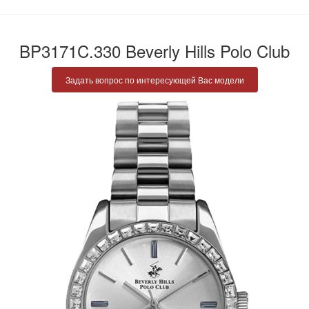
BP3171C.330 Beverly Hills Polo Club
Задать вопрос по интересующей Вас модели