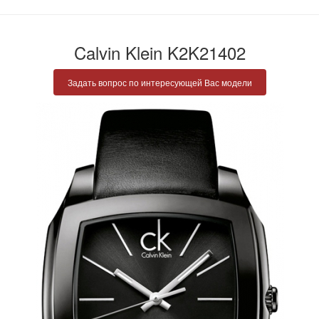
Calvin Klein K2K21402
Задать вопрос по интересующей Вас модели