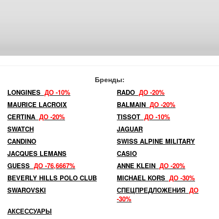
Бренды:
LONGINES
ДО -10%
RADO
ДО -20%
MAURICE LACROIX
BALMAIN
ДО -20%
CERTINA
ДО -20%
TISSOT
ДО -10%
SWATCH
JAGUAR
CANDINO
SWISS ALPINE MILITARY
JACQUES LEMANS
CASIO
GUESS
ДО -76,6667%
ANNE KLEIN
ДО -20%
BEVERLY HILLS POLO CLUB
MICHAEL KORS
ДО -30%
SWAROVSKI
СПЕЦПРЕДЛОЖЕНИЯ
ДО
-30%
АКСЕССУАРЫ