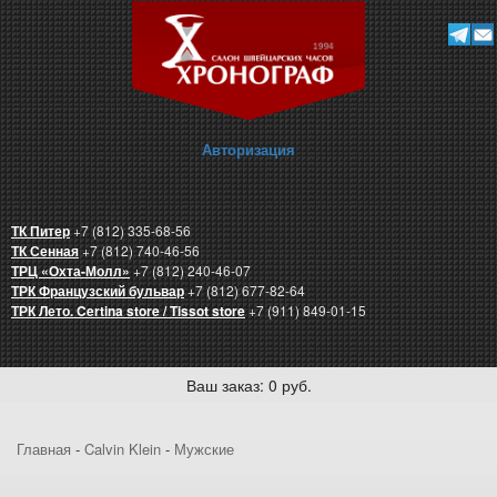
Авторизация
ТК Питер
+7 (812) 335-68-56
ТК Сенная
+7 (812) 740-46-56
ТРЦ «Охта-Молл»
+7 (812) 240-46-07
ТРК Французский бульвар
+7 (812) 677-82-64
ТРК Лето. Certina store / Tissot store
+7 (911) 849-01-15
Ваш заказ: 0 руб.
Главная
-
Calvin Klein
-
Мужские